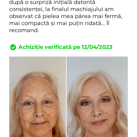
după o surpriză inițială datorită
consistenței, la finalul machiajului am
observat că pielea mea părea mai fermă,
mai compactă și mai puțin ridată… Îl
recomand.
Achiziție verificată pe 12/04/2023