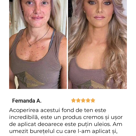
Fernanda A.





Acoperirea acestui fond de ten este
incredibilă, este un produs cremos și ușor
de aplicat deoarece este puțin uleios. Am
umezit burețelul cu care l-am aplicat și,