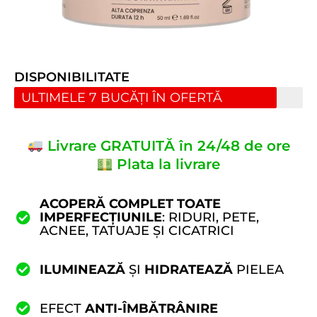
DISPONIBILITATE
ULTIMELE 7 BUCĂȚI ÎN OFERTĂ
Livrare GRATUITĂ în 24/48 de ore
Plata la livrare
ACOPERĂ COMPLET TOATE
IMPERFECȚIUNILE
: RIDURI, PETE,
ACNEE, TATUAJE ȘI CICATRICI
ILUMINEAZĂ
ȘI
HIDRATEAZĂ
PIELEA
EFECT
ANTI-ÎMBĂTRÂNIRE