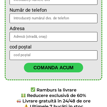
Număr de telefon
Adresa
cod poștal
COMANDA ACUM
Ramburs la livrare
Reducere exclusivă de 60%
Livrare gratuită în 24/48 de ore
Ultimele 7 bucăți în stoc