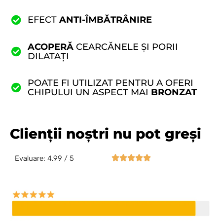
EFECT
ANTI-ÎMBĂTRÂNIRE
ACOPERĂ
CEARCĂNELE ȘI PORII
DILATAȚI
POATE FI UTILIZAT PENTRU A OFERI
CHIPULUI UN ASPECT MAI
BRONZAT
Clienții noștri nu pot greși





Evaluare: 4.99 / 5