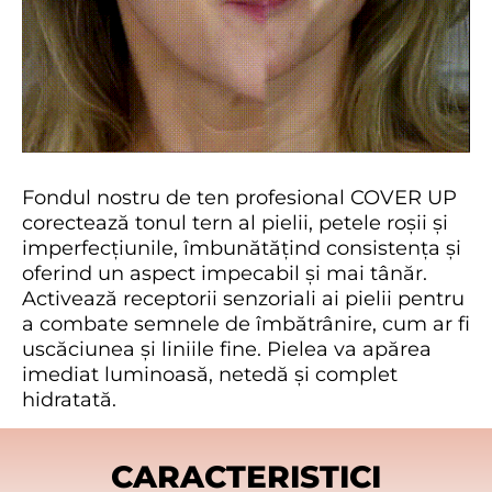
Fondul nostru de ten profesional COVER UP
corectează tonul tern al pielii, petele roșii și
imperfecțiunile, îmbunătățind consistența și
oferind un aspect impecabil și mai tânăr.
Activează receptorii senzoriali ai pielii pentru
a combate semnele de îmbătrânire, cum ar fi
uscăciunea și liniile fine. Pielea va apărea
imediat luminoasă, netedă și complet
hidratată.
CARACTERISTICI