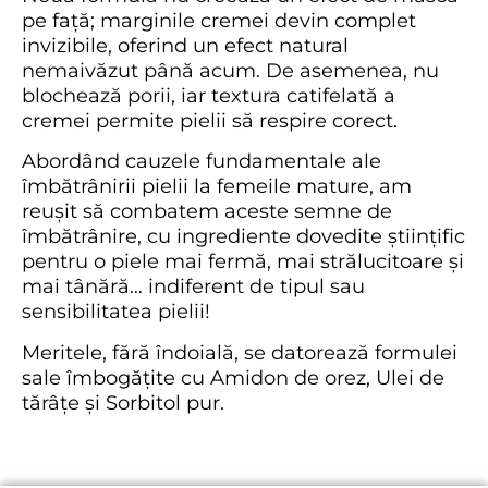
pe față; marginile cremei devin complet
invizibile, oferind un efect natural
nemaivăzut până acum. De asemenea, nu
blochează porii, iar textura catifelată a
cremei permite pielii să respire corect.
Abordând cauzele fundamentale ale
îmbătrânirii pielii la femeile mature, am
reușit să combatem aceste semne de
îmbătrânire, cu ingrediente dovedite științific
pentru o piele mai fermă, mai strălucitoare și
mai tânără… indiferent de tipul sau
sensibilitatea pielii!
Meritele, fără îndoială, se datorează formulei
sale îmbogățite cu Amidon de orez, Ulei de
tărâțe și Sorbitol pur.