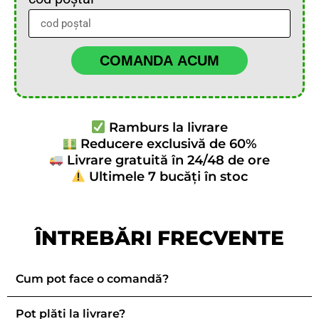
COMANDA ACUM
Ramburs la livrare
Reducere exclusivă de 60%
Livrare gratuită în 24/48 de ore
Ultimele 7 bucăți în stoc
ÎNTREBĂRI FRECVENTE
Cum pot face o comandă?
Pot plăti la livrare?