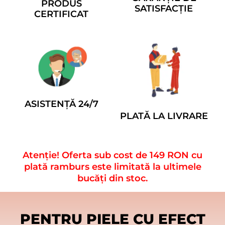
PRODUS
SATISFACȚIE
CERTIFICAT
ASISTENȚĂ 24/7
PLATĂ LA LIVRARE
Atenție! Oferta sub cost de 149 RON cu
plată ramburs este limitată la ultimele
bucăți din stoc.
PENTRU PIELE CU EFECT