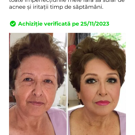
acnee și iritații timp de săptămâni.
Achiziție verificată pe 25/11/2023