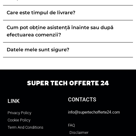
Care este timpul de livrare?
Cum pot obține asistență înainte sau după
efectuarea comenzii?
Datele mele sunt sigure?
SUPER TECH OFFERTE 24
CONTACTS
LINK
info@supertechofferte24.com
Privacy Policy
Cookie Policy
FAQ
Term And Conditions
Disclaimer