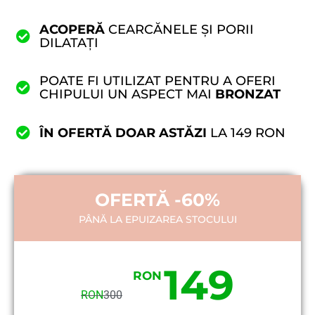
ACOPERĂ
CEARCĂNELE ȘI PORII
DILATAȚI
POATE FI UTILIZAT PENTRU A OFERI
CHIPULUI UN ASPECT MAI
BRONZAT
ÎN OFERTĂ DOAR ASTĂZI
LA 149 RON
OFERTĂ -60%
PÂNĂ LA EPUIZAREA STOCULUI
149
RON
RON
300