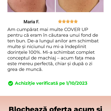
Maria F.





Am cumpărat mai multe COVER UP
pentru că eram în căutarea unui fond de
ten bun. De-a lungul anilor am schimbat
multe și niciunul nu mi-a îndeplinit
dorințele 100%. Mi-a schimbat complet
conceptul de machiaj – acum fața mea
este mereu perfectă, chiar și după o zi
grea de muncă.
Achiziție verificată pe 1/10/2023
Blochează oferta acum și