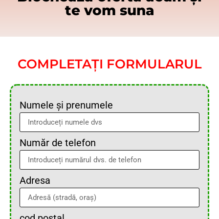
te vom suna
COMPLETAȚI FORMULARUL
Numele și prenumele
Număr de telefon
Adresa
cod poștal