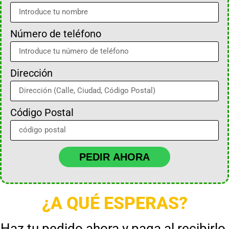
Número de teléfono
Dirección
Código Postal
PEDIR AHORA
¿A QUÉ ESPERAS?
Haz tu pedido ahora y paga al recibirlo.