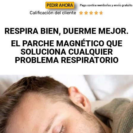
PEDIR AHORA
Pago contra reembolso y envío gratuito
Calificación del cliente





RESPIRA BIEN, DUERME MEJOR.
EL PARCHE MAGNÉTICO QUE
SOLUCIONA CUALQUIER
PROBLEMA RESPIRATORIO