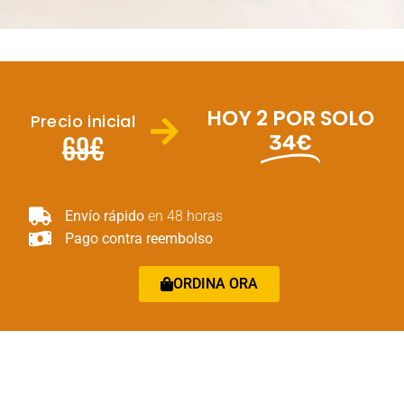
HOY 2 POR SOLO
Precio inicial
34€
69€
Envío rápido
en 48 horas
Pago contra reembolso
ORDINA ORA