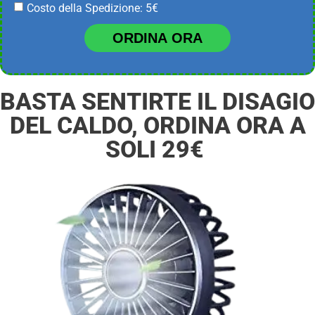
Costo della Spedizione: 5€
ORDINA ORA
BASTA SENTIRTE IL DISAGIO
DEL CALDO, ORDINA ORA A
SOLI 29€