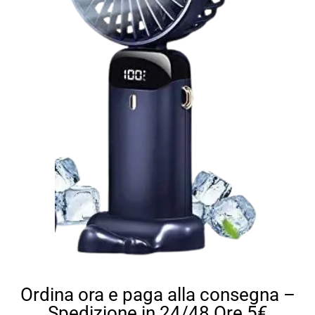
Ordina ora e paga alla consegna –
Spedizione in 24/48 Ore 5€