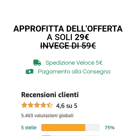
APPROFITTA DELL'OFFERTA
A SOLI
29€
INVECE DI 59€
Spedizione Veloce
5€
Pagamento alla Consegna