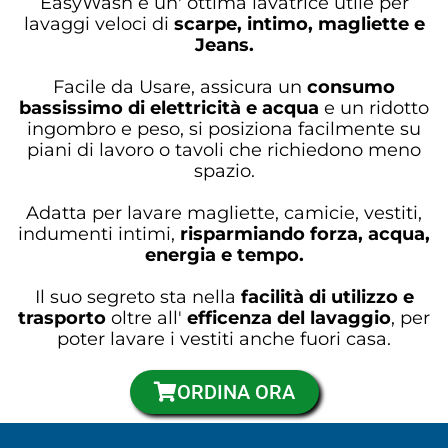
EasyWash è un' ottima lavatrice utile per
lavaggi veloci di
scarpe, intimo, magliette e
Jeans.
Facile da Usare, assicura un
consumo
bassissimo di elettricità e acqua
e un ridotto
ingombro e peso, si posiziona facilmente su
piani di lavoro o tavoli che richiedono meno
spazio.
Adatta per lavare magliette, camicie, vestiti,
indumenti intimi,
risparmiando forza, acqua,
energia e tempo.
Il suo segreto sta nella
facilità di utilizzo e
trasporto
oltre all'
efficenza del lavaggio
, per
poter lavare i vestiti anche fuori casa.
ORDINA ORA