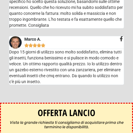
specifico ho scelto questa soluzione, basandomi sulle ottime
recensioni. Quello che ho ricevuto mi ha subito soddisfatto per
quanto concerne la fattura: molto solida e massiccia e non
troppo ingombrante. L'ho testata e fa esattamente quello che
promette. Consigliata
Marco A.





Dopo 15 giorni di utilizzo sono molto soddisfatto, elimina tutti
gli insetti, funziona benissimo e si pulisce in modo comodo e
veloce. Un ottimo rapporto qualità prezzo. Io lo utilizzo dentro
un gazebo esterno rivestito con una zanzariera, per eliminare
eventuali insetti che cmq entrano. Da quando lo utilizzo non
c'è più un insetto.
OFFERTA LANCIO
Vista la grande richiesta ti consigliamo di acquistare prima che
terminino le disponibilità.