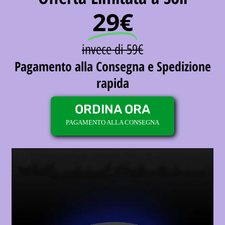
29€
invece di 59€
Pagamento alla Consegna e Spedizione
rapida
ORDINA ORA
PAGAMENTO ALLA CONSEGNA