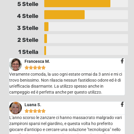
5 Stelle
4 Stelle
3 Stelle
2 Stelle
1 Stella
Francesca M.





Veramente comoda, la uso ogni estate ormai da 3 anni e mi ci
trovo benissimo. Non rilascia nessun fastidioso odore ed è di
un'efficacia disarmante. La utilizzo spesso anche in
campeggio ed è perfetta anche per questo utilizzo.
Luana S.





L'anno scorso le zanzare ci hanno massacrato malgrado vari
zampironi sparsi nel giardino, e questa volta ho preferito
giocare d'anticipo e cercare una soluzione "tecnologica" nello