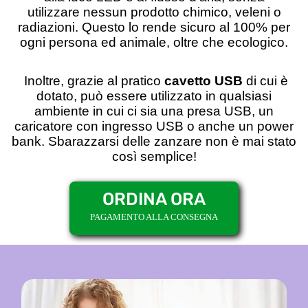
utilizzare
nessun prodotto chimico, veleni o
radiazioni
. Questo lo rende
sicuro al 100% per
ogni persona ed animale
, oltre che
ecologico.
Inoltre, grazie al pratico
cavetto USB
di cui è
dotato, può essere utilizzato in qualsiasi
ambiente in cui ci sia una presa USB, un
caricatore con ingresso USB o anche un power
bank. Sbarazzarsi delle zanzare non è mai stato
così semplice!
ORDINA ORA
PAGAMENTO ALLA CONSEGNA