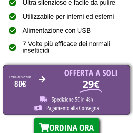
Ultra silenzioso e facile da pulire
Utilizzabile per interni ed esterni
Alimentazione con USB
7 Volte più efficace dei normali
insetticidi
OFFERTA A SOLI
Prezzo di Partenza
29€
80€
in 48h
Spedizione 5€
Pagamento alla Consegna
ORDINA ORA