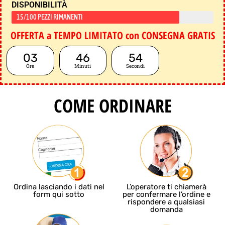
DISPONIBILITÀ
15/100 PEZZI RIMANENTI
OFFERTA a TEMPO LIMITATO con CONSEGNA GRATIS
03
46
53
Ore
Minuti
Secondi
COME ORDINARE
Ordina lasciando i dati nel
L’operatore ti chiamerà
form qui sotto
per confermare l’ordine e
rispondere a qualsiasi
domanda