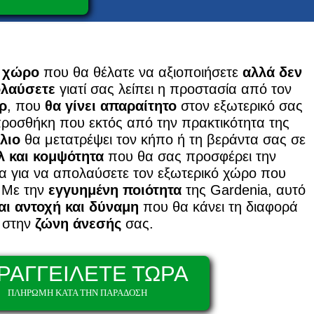
ό χώρο
που θα θέλατε να αξιοποιήσετε
αλλά δεν
ολαύσετε
γιατί σας λείπει η προστασία από τον
ρ
, που
θα γίνει απαραίτητο
στον εξωτερικό σας
 προσθήκη που εκτός από την πρακτικότητα της
λιο
θα μετατρέψει τον κήπο ή τη βεράντα σας σε
λ και κομψότητα
που θα σας προσφέρει την
α για να απολαύσετε τον εξωτερικό χώρο που
 Με την
εγγυημένη ποιότητα
της Gardenia, αυτό
ι αντοχή και δύναμη
που θα κάνει τη διαφορά
στην
ζώνη άνεσής
σας.
ΡΑΓΓΕΙΛΕΤΕ ΤΩΡΑ
ΠΛΗΡΩΜΗ ΚΑΤΑ ΤΗΝ ΠΑΡΑΔΟΣΗ