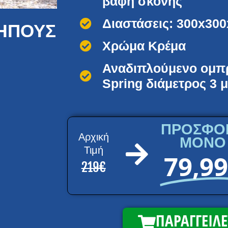
βαφή σκόνης
Διαστάσεις: 300x300
ΚΉΠΟΥΣ
Χρώμα Κρέμα
Αναδιπλούμενο ομπ
Spring διάμετρος 3 
ΠΡΟΣΦΟ
Αρχική
ΜΟΝΟ
Τιμή
79,9
219€
ΠΑΡΑΓΓΕΙΛΕ