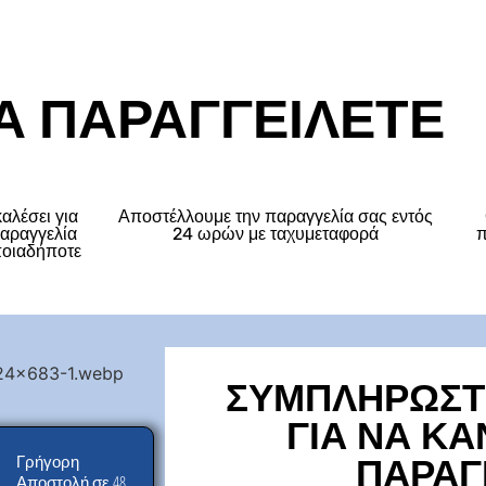
Α ΠΑΡΑΓΓΕΙΛΕΤΕ
αλέσει για
Αποστέλλουμε την παραγγελία σας εντός
παραγγελία
24 ωρών με ταχυμεταφορά
π
ποιαδήποτε
ΣΥΜΠΛΗΡΩΣΤ
ΓΙΑ ΝΑ ΚΑ
ΠΑΡΑΓ
Γρήγορη
σε 48
Αποστολή