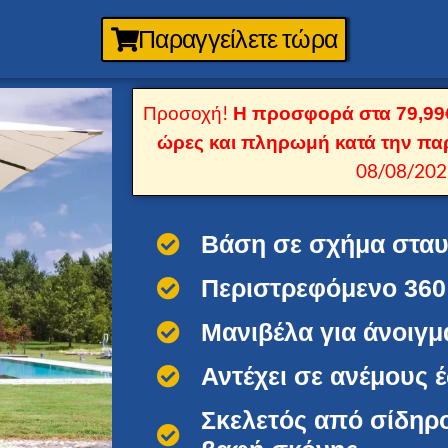
Παραγγείλετε τώρα
Προσοχή!
Η προσφορά στα 79,99€
ώρες και πληρωμή κατά την πα
08/08/202
Βάση σε σχήμα στα
Περιστρεφόμενο 360
Μανιβέλα για άνοιγμα
Αντέχει σε ανέμους 
Σκελετός από σίδηρο