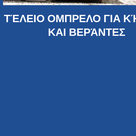
ΤΈΛΕΙΟ ΟΜΠΡΕΛΟ ΓΙΑ 
ΚΑΙ ΒΕΡΆΝΤΕΣ