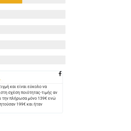

τιγμή και είναι εύκολο να
ιστη σχέση ποιότητας-τιμής αν
τι την πλήρωσα μόνο 139€ ενώ
ζητούσαν 199€ και ήταν