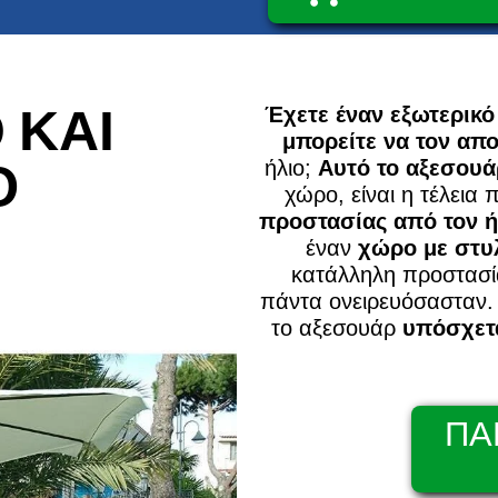
 ΚΑΙ
Έχετε έναν εξωτερικ
μπορείτε να τον απ
Ό
ήλιο;
Αυτό το αξεσουά
χώρο, είναι η τέλεια
προστασίας από τον ή
έναν
χώρο με στυ
κατάλληλη προστασί
πάντα ονειρευόσασταν.
το αξεσουάρ
υπόσχετα
ΠΑ