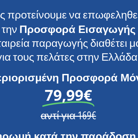
ς προτείνουμε να επωφεληθε
Προσφορά Εισαγωγής
 την
ταιρεία παραγωγής διαθέτει μ
για τους πελάτες στην Ελλάδα
εριορισμένη Προσφορά Μό
79,99€
αντί για 169€
ηρωμή κατά την παράδοση 