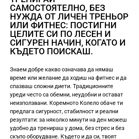
САМОСТОЯТЕЛНО, БЕЗ
НУЖДА ОТ ЛИЧЕН ТРЕНЬОР
ИЛИ ФИТНЕС: ПОСТИГНИ
ЦЕЛИТЕ СИ ПО ЛЕСЕН И
СИГУРЕН НАЧИН, КОГАТО И
КЪДЕТО ПОИСКАШ.
Знаем добре какво означава да нямаш
време или желание да ходиш на фитнес и да
спазваш сложни диети. Традиционните
уреди често са обемни, неудобни и остават
неизползвани. Коремното Колело обаче ти
предлага сигурност, стабилност и реални
резултати: за няколко минути на ден можеш
удобно да тренираш у дома, без стрес и без
скъпо оборудване. Където и да си, твоят