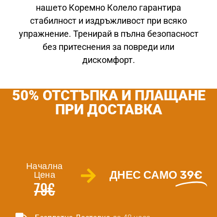
нашето Коремно Колело гарантира
стабилност и издръжливост при всяко
упражнение. Тренирай в пълна безопасност
без притеснения за повреди или
дискомфорт.
50% ОТСТЪПКА И ПЛАЩАНЕ
ПРИ ДОСТАВКА
Начална
ДНЕС САМО
39€
Цена
79€