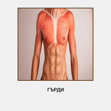
ГЪРДИ