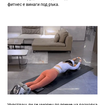
фитнес е винаги под ръка.
Чувстваш ли се уморен по време на разходка