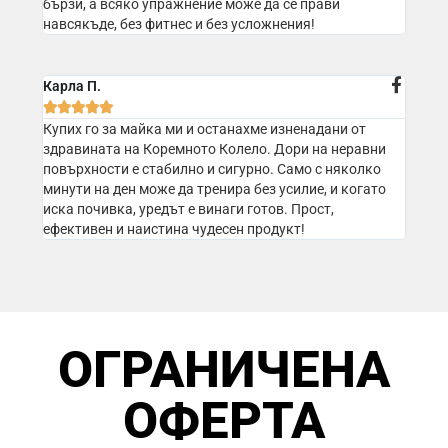
бързи, а всяко упражнение може да се прави
навсякъде, без фитнес и без усложнения!
Карла П.





Купих го за майка ми и останахме изненадани от
здравината на Коремното Колело. Дори на неравни
повърхности е стабилно и сигурно. Само с няколко
минути на ден може да тренира без усилие, и когато
иска почивка, уредът е винаги готов. Прост,
ефективен и наистина чудесен продукт!
ОГРАНИЧЕНА
ОФЕРТА