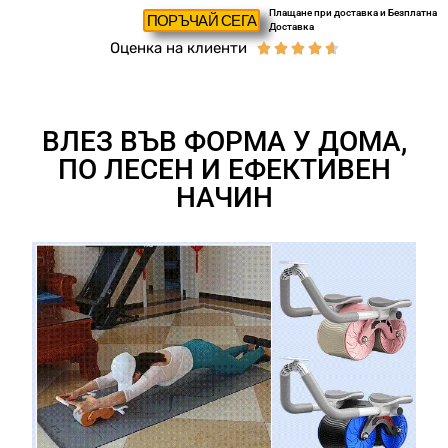
Плащане при доставка и Безплатна
ПОРЪЧАЙ СЕГА
Доставка
Оценка на клиенти





ВЛЕЗ ВЪВ ФОРМА У ДОМА,
ПО ЛЕСЕН И ЕФЕКТИВЕН
НАЧИН