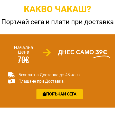
КАКВО ЧАКАШ?
Поръчай сега и плати при доставка
Начална
ДНЕС САМО
39€
Цена
79€
Безплатна Доставка
до 48 часа
Плащане при Доставка
ПОРЪЧАЙ СЕГА