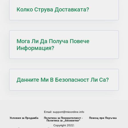
Колко Струва Доставката?
Мога Ли Да Получа Повече
Информация?
Данните Ми В Безопасност Ли Са?
Email: support@mioordine.info
Условия за Продажба
Политика за Поверителност -
Помощ при Поръчка
Политика за „бисквитки“
Copyright 2022: