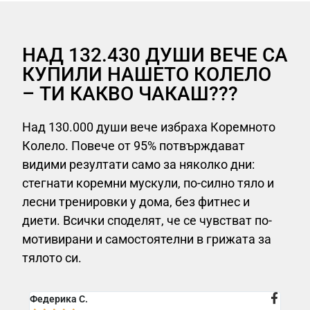
НАД 132.430 ДУШИ ВЕЧЕ СА
КУПИЛИ НАШЕТО КОЛЕЛО
– ТИ КАКВО ЧАКАШ???
Над 130.000 души вече избраха Коремното
Колело. Повече от 95% потвърждават
видими резултати само за няколко дни:
стегнати коремни мускули, по-силно тяло и
лесни тренировки у дома, без фитнес и
диети. Всички споделят, че се чувстват по-
мотивирани и самостоятелни в грижата за
тялото си.
Федерика С.