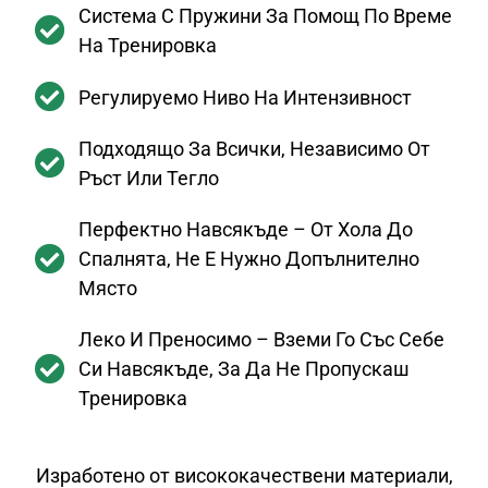
Система С Пружини За Помощ По Време
На Тренировка
Регулируемо Ниво На Интензивност
Подходящо За Всички, Независимо От
Ръст Или Тегло
Перфектно Навсякъде – От Хола До
Спалнята, Не Е Нужно Допълнително
Място
Леко И Преносимо – Вземи Го Със Себе
Си Навсякъде, За Да Не Пропускаш
Тренировка
Изработено от висококачествени материали,