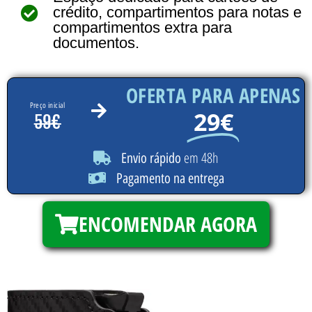
crédito, compartimentos para notas e
compartimentos extra para
documentos.
OFERTA PARA APENAS
Preço inicial
29€
59€
em 48h
Envio rápido
Pagamento na entrega
ENCOMENDAR AGORA