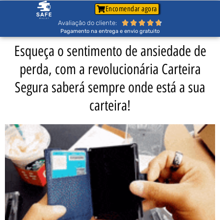
Encomendar agora
Avaliação do cliente:





Pagamento na entrega e envio gratuito
Esqueça o sentimento de ansiedade de
perda, com a revolucionária Carteira
Segura saberá sempre onde está a sua
carteira!