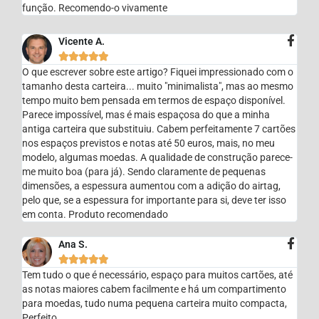
função. Recomendo-o vivamente
Vicente A.





O que escrever sobre este artigo? Fiquei impressionado com o
tamanho desta carteira... muito "minimalista", mas ao mesmo
tempo muito bem pensada em termos de espaço disponível.
Parece impossível, mas é mais espaçosa do que a minha
antiga carteira que substituiu. Cabem perfeitamente 7 cartões
nos espaços previstos e notas até 50 euros, mais, no meu
modelo, algumas moedas. A qualidade de construção parece-
me muito boa (para já). Sendo claramente de pequenas
dimensões, a espessura aumentou com a adição do airtag,
pelo que, se a espessura for importante para si, deve ter isso
em conta. Produto recomendado
Ana S.





Tem tudo o que é necessário, espaço para muitos cartões, até
as notas maiores cabem facilmente e há um compartimento
para moedas, tudo numa pequena carteira muito compacta,
Perfeito